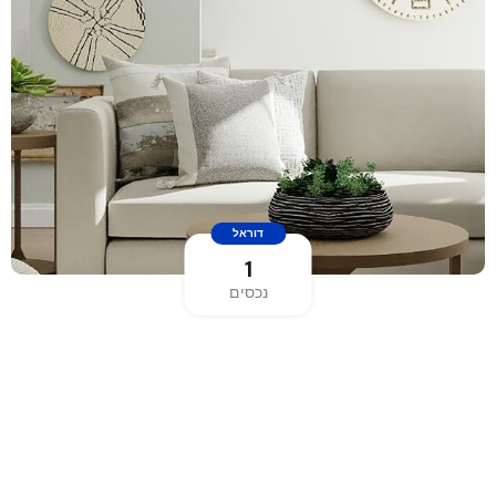
דוראל
1
נכסים