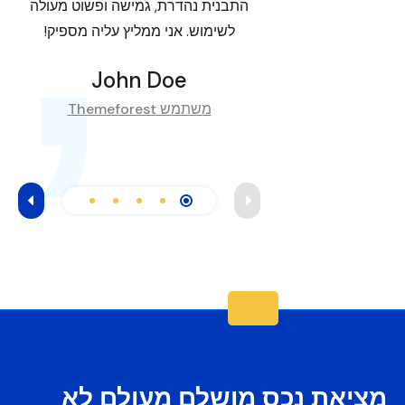
,
התבנית נהדרת, גמישה ופשוט מעולה
do
לשימוש. אני ממליץ עליה מספיק!
ore
John Doe
משתמש Themeforest
מציאת נכס מושלם מעולם לא