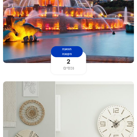
הוואנה
הקטנה
2
נכסים