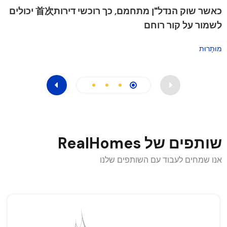
כאשר שוק הנדל"ן מתחמם, כך רוכשי דירות首次 יכולים
שו
לשמור על קור רוחם
הר
מוּתָרוּת
מו
שותפים של RealHomes
אנו שמחים לעבוד עם השותפים שלנו