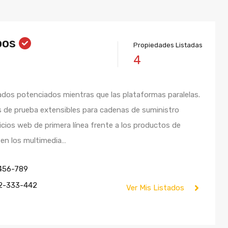
bos
Propiedades Listadas
4
os potenciados mientras que las plataformas paralelas.
 de prueba extensibles para cadenas de suministro
cios web de primera línea frente a los productos de
 en los multimedia…
456-789
2-333-442
Ver Mis Listados