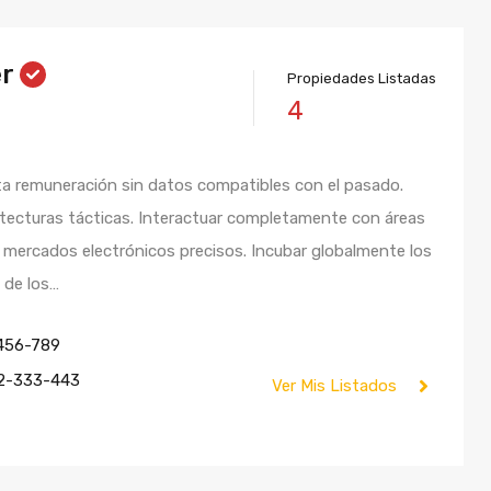
er
Propiedades Listadas
4
ta remuneración sin datos compatibles con el pasado.
itecturas tácticas. Interactuar completamente con áreas
 mercados electrónicos precisos. Incubar globalmente los
 de los…
456-789
2-333-443
Ver Mis Listados