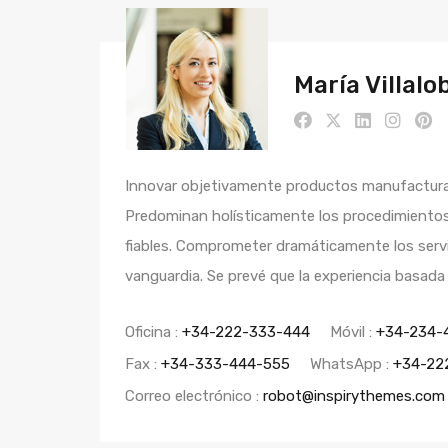
María Villalo
Innovar objetivamente productos manufacturad
Predominan holísticamente los procedimientos
fiables. Comprometer dramáticamente los servi
vanguardia. Se prevé que la experiencia basada
Oficina :
+34-222-333-444
Móvil :
+34-234-
Fax :
+34-333-444-555
WhatsApp :
+34-22
Correo electrónico :
robot@inspirythemes.com