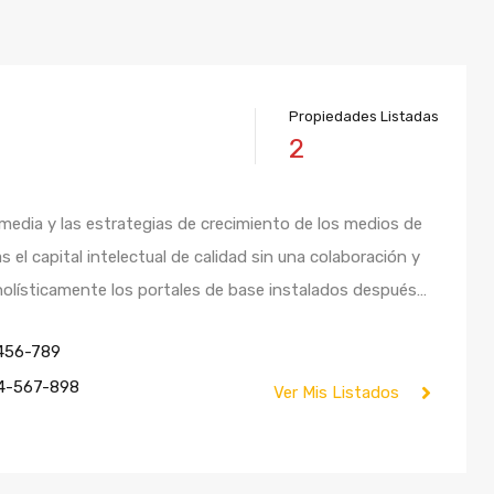
Propiedades Listadas
2
imedia y las estrategias de crecimiento de los medios de
 el capital intelectual de calidad sin una colaboración y
 holísticamente los portales de base instalados después…
456-789
4-567-898
Ver Mis Listados