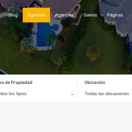
Blog
Agentes
Agencias
Galería
Páginas
po de Propiedad
Ubicación
dos los tipos
Todas las ubicaciones