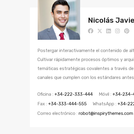
Nicolás Javi
Postergar interactivamente el contenido de al
Cultivar rápidamente procesos óptimos y arqu
temáticas estratégicas covalentes a través de
canales que cumplen con los estándares antes
Oficina :
+34-222-333-444
Móvil :
+34-234-
Fax :
+34-333-444-555
WhatsApp :
+34-22
Correo electrónico :
robot@inspirythemes.com