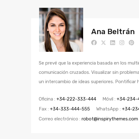
Ana Beltrán
Se prevé que la experiencia basada en los mult
comunicación cruzados. Visualizar sin problemas
un intercambio de ideas superiores. Pontificar
Oficina :
+34-222-333-444
Móvil :
+34-234-
Fax :
+34-333-444-555
WhatsApp :
+34-23
Correo electrónico :
robot@inspirythemes.com