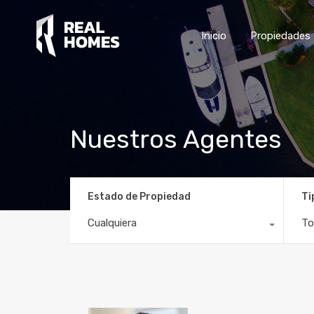
Inicio
Propiedades
Nuestros Agentes
Estado de Propiedad
Ti
Cualquiera
To