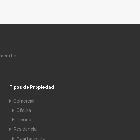
úmero Uno
Tipos de Propiedad
Comercial
Oficina
Tienda
Residencial
Apartamento