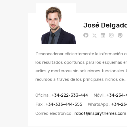
José Delgad
Desencadenar eficientemente la información c
los resultados oportunos para los esquemas e
«clics y morteros» sin soluciones funcionales.
recursos a través de los principales nichos de…
Oficina :
+34-222-333-444
Móvil :
+34-234-
Fax :
+34-333-444-555
WhatsApp :
+34-23
Correo electrónico :
robot@inspirythemes.com