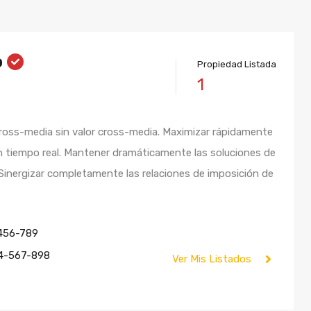
o
Propiedad Listada
1
ross-media sin valor cross-media. Maximizar rápidamente
n tiempo real. Mantener dramáticamente las soluciones de
 Sinergizar completamente las relaciones de imposición de
456-789
4-567-898
Ver Mis Listados