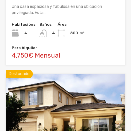
Una casa espaciosa y fabulosa en una ubicación
privilegiada. Esta…
Habitacións
Baños
Área
4
800
m²
4
Para Alquiler
4,750€ Mensual
Destacado