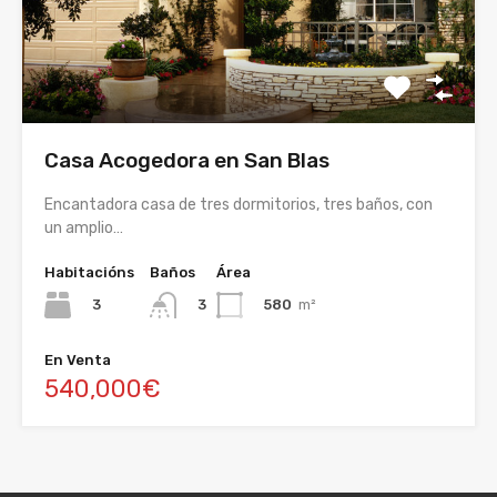
Casa Acogedora en San Blas
Encantadora casa de tres dormitorios, tres baños, con
un amplio…
Habitacións
Baños
Área
3
580
m²
3
En Venta
540,000€