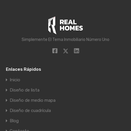
Simplemente El Tema Inmobiliario Número Uno
Enlaces Rápidos
Inicio
Diseño de lista
Diseño de medio mapa
Diseño de cuadrícula
Blog