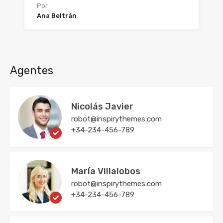
Por
Ana Beltrán
Agentes
Nicolás Javier
robot@inspirythemes.com
+34-234-456-789
María Villalobos
robot@inspirythemes.com
+34-234-456-789