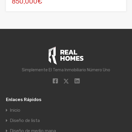
850,000€
Simplemente El Tema Inmobiliario Número Uno
Enlaces Rápidos
Inicio
Diseño de lista
Diseño de medio mapa