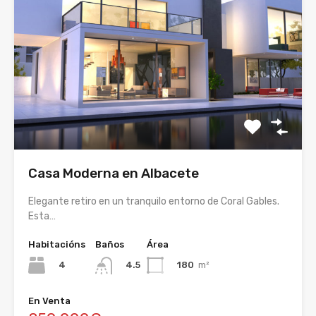
Casa Moderna en Albacete
Elegante retiro en un tranquilo entorno de Coral Gables.
Esta…
Habitacións
Baños
Área
4
180
m²
4.5
En Venta