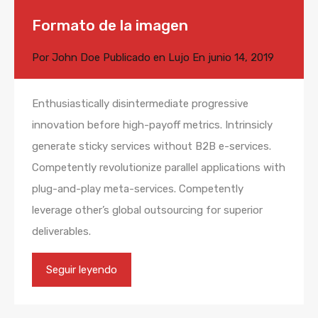
Formato de la imagen
Por
John Doe
Publicado en
Lujo
En
junio 14, 2019
Enthusiastically disintermediate progressive
innovation before high-payoff metrics. Intrinsicly
generate sticky services without B2B e-services.
Competently revolutionize parallel applications with
plug-and-play meta-services. Competently
leverage other’s global outsourcing for superior
deliverables.
Seguir leyendo