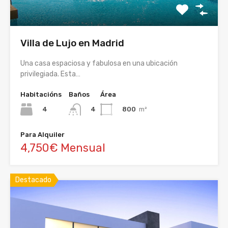
Villa de Lujo en Madrid
Una casa espaciosa y fabulosa en una ubicación
privilegiada. Esta…
Habitacións
Baños
Área
4
800
m²
4
Para Alquiler
4,750€ Mensual
Destacado