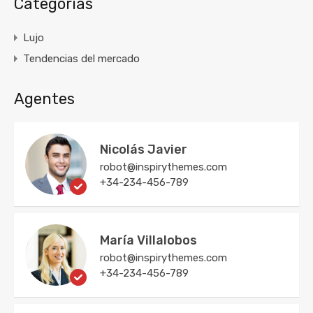
Categorías
Lujo
Tendencias del mercado
Agentes
Nicolás Javier
robot@inspirythemes.com
+34-234-456-789
María Villalobos
robot@inspirythemes.com
+34-234-456-789