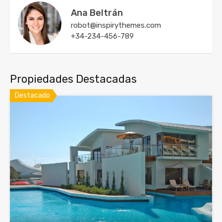
Ana Beltrán
robot@inspirythemes.com
+34-234-456-789
Propiedades Destacadas
Destacado