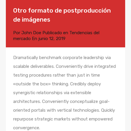
Otro formato de postproducción
de imágenes
Por
John Doe
Publicado en
Tendencias del
mercado
En
junio 12, 2019
Dramatically benchmark corporate leadership via
scalable deliverables. Conveniently drive integrated
testing procedures rather than just in time
«outside the box» thinking. Credibly deploy
synergistic relationships via extensible
architectures. Conveniently conceptualize goal-
oriented portals with vertical technologies. Quickly
repurpose strategic markets without empowered
convergence.