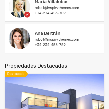
María Villalobos
robot@inspirythemes.com
+34-234-456-789
Ana Beltrán
robot@inspirythemes.com
+34-234-456-789
Propiedades Destacadas
Destacado