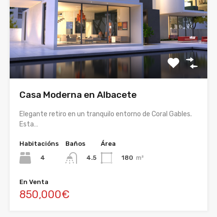
Casa Moderna en Albacete
Elegante retiro en un tranquilo entorno de Coral Gables.
Esta…
Habitacións
Baños
Área
4
180
m²
4.5
En Venta
850,000€