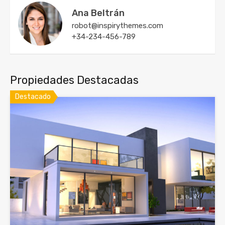
Ana Beltrán
robot@inspirythemes.com
+34-234-456-789
Propiedades Destacadas
Destacado