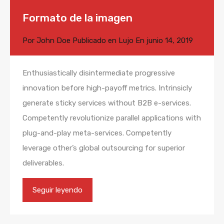
Formato de la imagen
Por
John Doe
Publicado en
Lujo
En
junio 14, 2019
Enthusiastically disintermediate progressive
innovation before high-payoff metrics. Intrinsicly
generate sticky services without B2B e-services.
Competently revolutionize parallel applications with
plug-and-play meta-services. Competently
leverage other’s global outsourcing for superior
deliverables.
Seguir leyendo