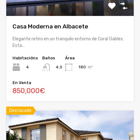
Casa Moderna en Albacete
Elegante retiro en un tranquilo entorno de Coral Gables.
Esta…
Habitacións
Baños
Área
4
180
m²
4.5
En Venta
850,000€
Destacado