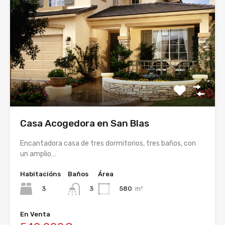
Casa Acogedora en San Blas
Encantadora casa de tres dormitorios, tres baños, con
un amplio…
Habitacións
Baños
Área
3
580
m²
3
En Venta