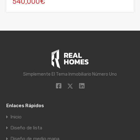
540,000€
Simplemente El Tema Inmobiliario Número Uno
Enlaces Rápidos
Inicio
Diseño de lista
Diseño de medio mapa