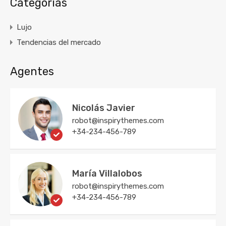
Categorías
Lujo
Tendencias del mercado
Agentes
Nicolás Javier
robot@inspirythemes.com
+34-234-456-789
María Villalobos
robot@inspirythemes.com
+34-234-456-789