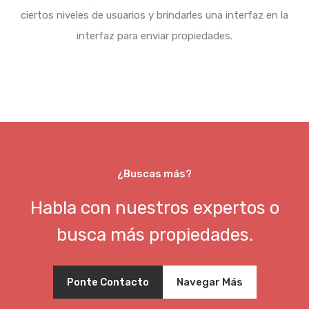
ciertos niveles de usuarios y brindarles una interfaz en la
interfaz para enviar propiedades.
¿Buscas más?
Habla con nuestros expertos o
busca más propiedades.
Ponte Contacto
Navegar Más