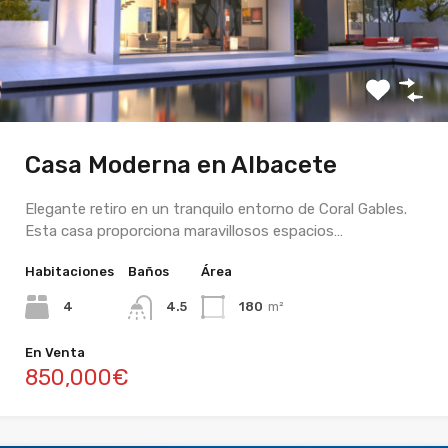
Casa Moderna en Albacete
Elegante retiro en un tranquilo entorno de Coral Gables.
Esta casa proporciona maravillosos espacios…
Habitaciones
Baños
Área
4
4.5
180
m²
En Venta
850,000€