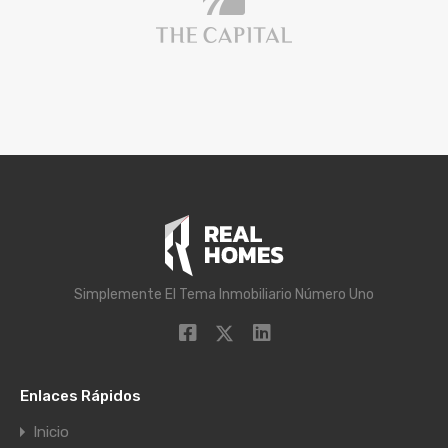
Simplemente El Tema Inmobiliario Número Uno
Enlaces Rápidos
Inicio