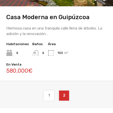
Casa Moderna en Guipúzcoa
Hermosa casa en una tranquila calle llena de árboles. La
adición y la renovación…
Habitaciones
Baños
Área
4
4
150
m²
En Venta
580,000€
1
2