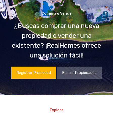
Compra o Vende
¿Buscas comprar una nueva
propiedad o vender una
existente? ¡RealHomes ofrece
una solución fácil!
Registrar Propiedad
Buscar Propiedades
Explora