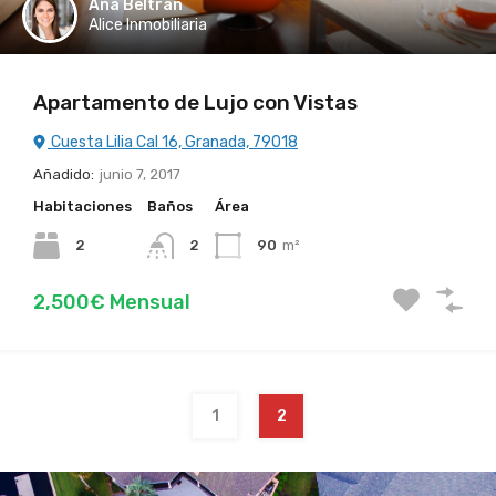
Ana Beltrán
Alice Inmobiliaria
Apartamento de Lujo con Vistas
Cuesta Lilia Cal 16, Granada, 79018
Añadido:
junio 7, 2017
Habitaciones
Baños
Área
2
2
90
m²
2,500€ Mensual
1
2