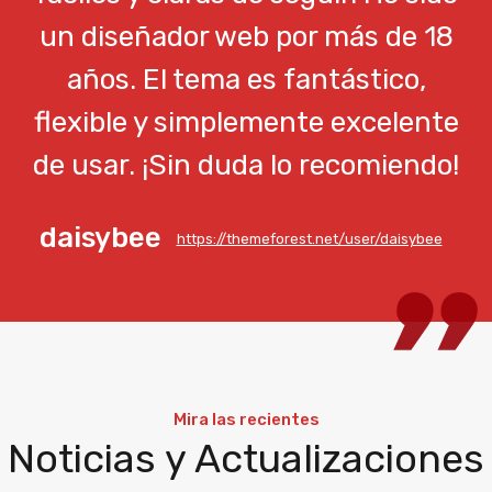
un diseñador web por más de 18
años. El tema es fantástico,
flexible y simplemente excelente
de usar. ¡Sin duda lo recomiendo!
daisybee
https://themeforest.net/user/daisybee
Mira las recientes
Noticias y Actualizaciones