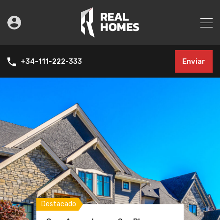
Enviar
+34-111-222-333
Destacado
Destacado