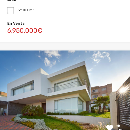
2100
m²
En Venta
6,950,000€